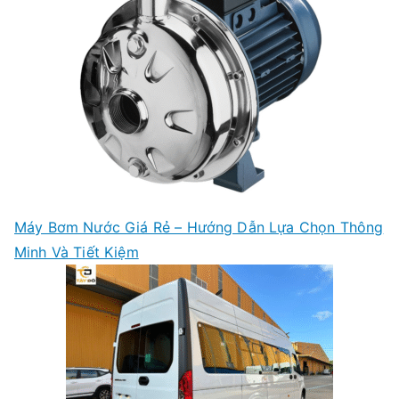
Máy Bơm Nước Giá Rẻ – Hướng Dẫn Lựa Chọn Thông
Minh Và Tiết Kiệm