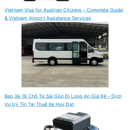
Vietnam Visa for Austrian Citizens – Complete Guide
& Vietnam Airport Assistance Services
Bao Xe 19 Chỗ Từ Sài Gòn Đi Long An Giá Rẻ – Dịch
Vụ Uy Tín Tại Thuê Xe Huy Đạt