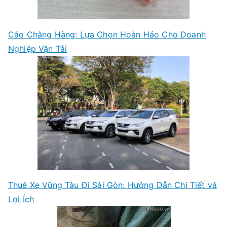
Cảo Chằng Hàng: Lựa Chọn Hoàn Hảo Cho Doanh
Nghiệp Vận Tải
Thuê Xe Vũng Tàu Đi Sài Gòn: Hướng Dẫn Chi Tiết và
Lợi Ích