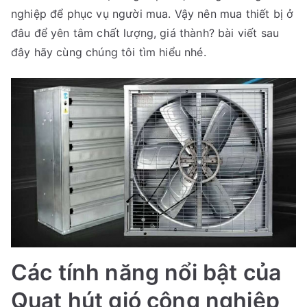
ở
nghiệp để phục vụ người mua. Vậy nên mua thiết bị ở
đâu?
đâu để yên tâm chất lượng, giá thành? bài viết sau
đây hãy cùng chúng tôi tìm hiểu nhé.
Các tính năng nổi bật của
Quạt hút gió công nghiệp