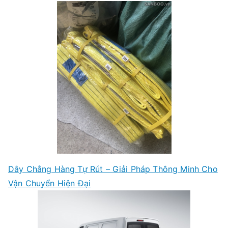
Dây Chằng Hàng Tự Rút – Giải Pháp Thông Minh Cho
Vận Chuyển Hiện Đại