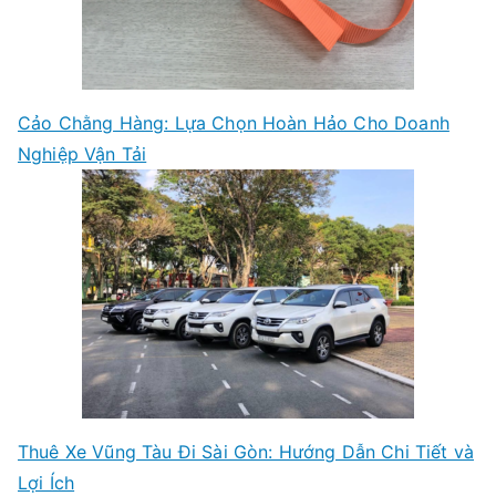
Cảo Chằng Hàng: Lựa Chọn Hoàn Hảo Cho Doanh
Nghiệp Vận Tải
Thuê Xe Vũng Tàu Đi Sài Gòn: Hướng Dẫn Chi Tiết và
Lợi Ích