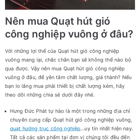
Nên mua Quạt hút gió
công nghiệp vuông ở đâu?
Với những lợi thế của Quạt hút gió công nghiệp
vuông mang lại, chắc chắn bạn sẽ không thể nào bỏ
qua được. Vậy nên mua Quạt hút gió công nghiệp
vuông ở đâu, để yên tâm chất lượng, giá thành? Nếu
bạn lo lắng mua phải thiết bị chất lượng kém, hãy
theo dõi những chia sẻ dưới đây nhé.
Hưng Đức Phát tự hào là một trong những địa chỉ
chuyên cung cấp Quạt hút gió công nghiệp vuông,
quạt hướng trục công nghiệp
…uy tín nhất hiện nay.
Tất cả các sản phẩm tại đơn vị chúng tôi đều đến