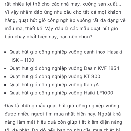
rất nhiều lợi thế cho các nhà máy, xưởng sản xuất…
Vì vậy nhằm đáp ứng nhu cầu cho tất cả mọi khách
hàng, quạt hút gió công nghiệp vuông rất đa dạng về
mẫu mã, thiết kế. Vậy đâu là các mẫu quạt hút gió
bán chạy nhất hiện nay, bạn nên chọn?
Quạt hút gió công nghiệp vuông cánh inox Hasaki
HSK – 1100
Quạt hút gió công nghiệp vuông Dasin KVF 1854
Quạt hút gió công nghiệp vuông KT 900
Quạt hút gió công nghiệp vuông Ifan /A
Quạt hút gió công nghiệp vuông Haiki LF1000
Đây là những mẫu quạt hút gió công nghiệp vuông
được nhiều người tìm mua nhất hiện nay. Ngoài khả
năng làm mát hiệu quả còn giúp tiết kiệm điện năng
tối đa nhất. Do đó nếu bạn có nhu cầu mua thiết bị