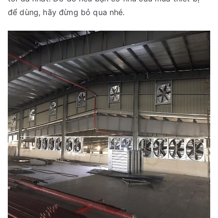
để dùng, hãy đừng bỏ qua nhé.