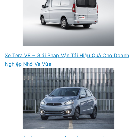
Xe Tera V8 – Giải Pháp Vận Tải Hiệu Quả Cho Doanh
Nghiệp Nhỏ Và Vừa