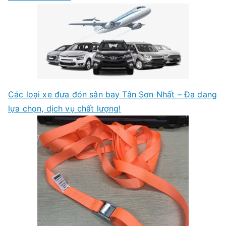
Các loại xe đưa đón sân bay Tân Sơn Nhất – Đa dạng
lựa chọn, dịch vụ chất lượng!