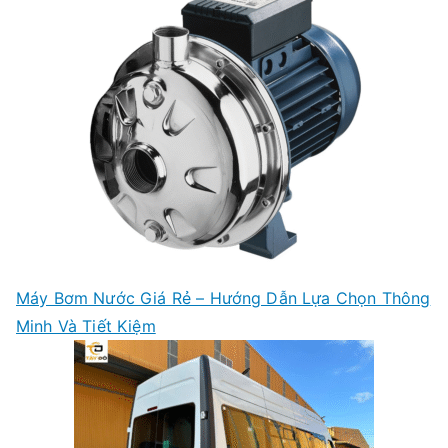
Máy Bơm Nước Giá Rẻ – Hướng Dẫn Lựa Chọn Thông
Minh Và Tiết Kiệm