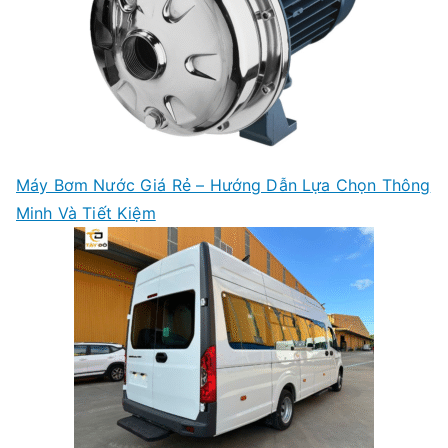
Máy Bơm Nước Giá Rẻ – Hướng Dẫn Lựa Chọn Thông
Minh Và Tiết Kiệm