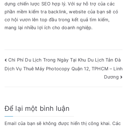
dựng chiến lược SEO hợp lý. Với sự hỗ trợ của các
phần mềm kiểm tra backlink, website của bạn sẽ có
cơ hội vươn lên top đầu trong kết quả tìm kiếm,
mang lại nhiều lợi ích cho doanh nghiệp.
Điều
Chi Phí Du Lịch Trong Ngày Tại Khu Du Lịch Tản Đà
Dịch Vụ Thuê Máy Photocopy Quận 12, TPHCM – Linh
hướng
Dương
bài
viết
Để lại một bình luận
Email của bạn sẽ không được hiển thị công khai.
Các