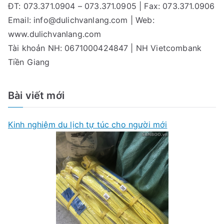
ĐT: 073.371.0904 – 073.371.0905 | Fax: 073.371.0906
Email:
info@dulichvanlang.com
| Web:
www.dulichvanlang.com
Tài khoản NH: 0671000424847 | NH Vietcombank
Tiền Giang
Bài viết mới
Kinh nghiệm du lịch tự túc cho người mới