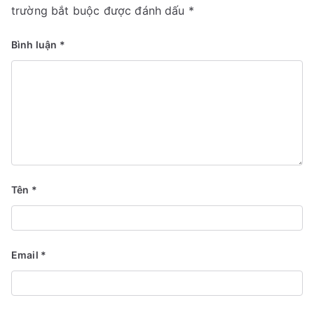
trường bắt buộc được đánh dấu
*
Bình luận
*
Tên
*
Email
*