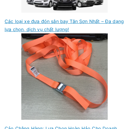
Các loại xe đưa đón sân bay Tân Sơn Nhất – Đa dạng
lựa chọn, dịch vụ chất lượng!
Cảo Chằng Hàng: Lựa Chọn Hoàn Hảo Cho Doanh