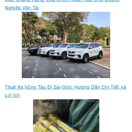
Nghiệp Vận Tải
Thuê Xe Vũng Tàu Đi Sài Gòn: Hướng Dẫn Chi Tiết và
Lợi Ích