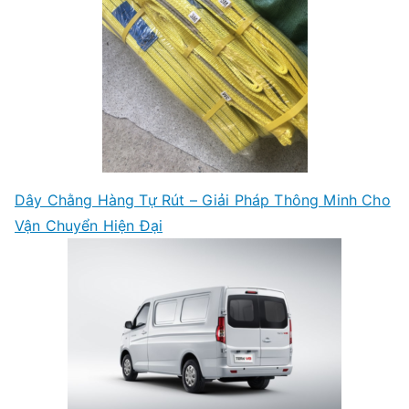
Dây Chằng Hàng Tự Rút – Giải Pháp Thông Minh Cho
Vận Chuyển Hiện Đại