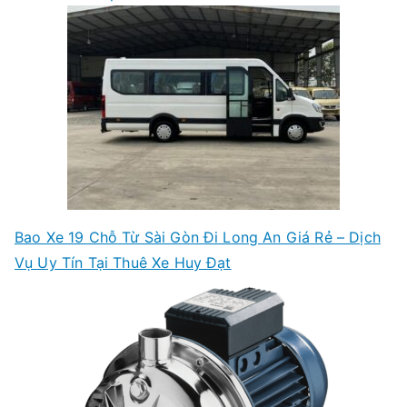
Bao Xe 19 Chỗ Từ Sài Gòn Đi Long An Giá Rẻ – Dịch
Vụ Uy Tín Tại Thuê Xe Huy Đạt