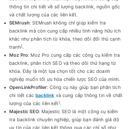
thông tin chi tiết về số lượng backlink, nguồn gốc
và chất lượng của các liên kết.
SEMrush
: SEMrush không chỉ giúp kiểm tra
backlink mà còn cung cấp nhiều tính năng hữu ích
khác như phân tích từ khóa, theo dõi đối thủ cạnh
1
tranh
.
Moz Pro
: Moz Pro cung cấp các công cụ kiểm tra
backlink, phân tích SEO và theo dõi thứ hạng từ
khóa. Đây là một lựa chọn tốt cho các doanh
nghiệp muốn tối ưu hóa chiến lược SEO của mình.
OpenLinkProfiler
: Công cụ này giúp bạn phân tích
chi tiết các
backlink
và cung cấp thông tin về chất
1
lượng của các liên kết
.
Majestic SEO
: Majestic SEO là một công cụ kiểm
tra backlink chuyên nghiệp, giúp bạn đánh giá độ
uy tín của các liên kết thông qua các chỉ số như