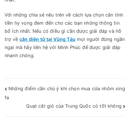
Với những chia sẻ nêu trên về cách lựa chọn cân tính
tiền hy vọng đem đến cho các bạn những thông tin
bổ ích nhất. Nếu có điều gì cần được giải đáp và hỗ
trợ về
cân điện tử tại Vũng Tàu
mọi người đừng ngần
ngại mà hãy liên hệ với Minh Phúc để được giải đáp
nhanh chóng.
Điều
Những điểm cần chú ý khi chọn mua cửa nhôm xing
fa
hướng
Quạt cắt gió của Trung Quốc có tốt không
bài
viết