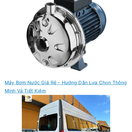
Máy Bơm Nước Giá Rẻ – Hướng Dẫn Lựa Chọn Thông
Minh Và Tiết Kiệm