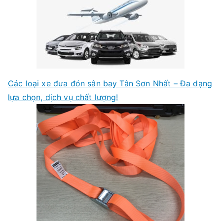
Các loại xe đưa đón sân bay Tân Sơn Nhất – Đa dạng
lựa chọn, dịch vụ chất lượng!