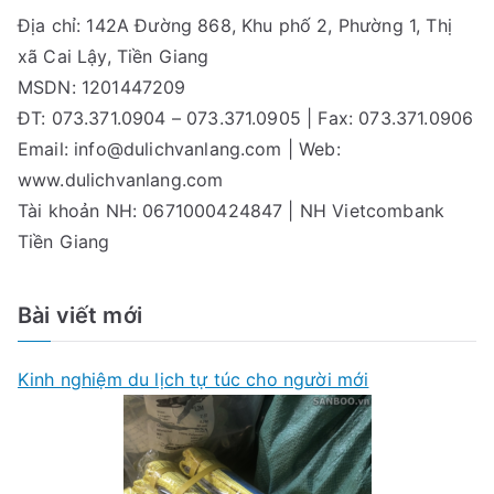
Địa chỉ: 142A Đường 868, Khu phố 2, Phường 1, Thị
xã Cai Lậy, Tiền Giang
MSDN: 1201447209
ĐT: 073.371.0904 – 073.371.0905 | Fax: 073.371.0906
Email:
info@dulichvanlang.com
| Web:
www.dulichvanlang.com
Tài khoản NH: 0671000424847 | NH Vietcombank
Tiền Giang
Bài viết mới
Kinh nghiệm du lịch tự túc cho người mới