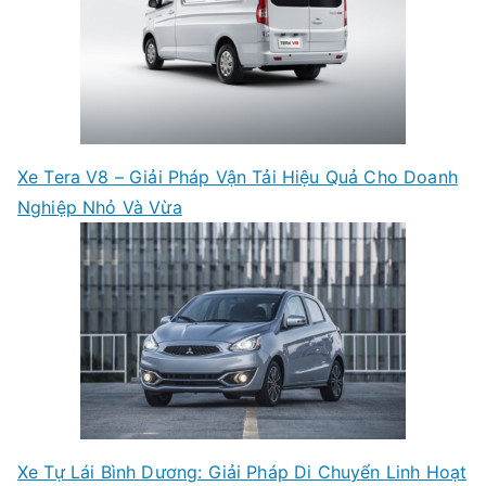
Xe Tera V8 – Giải Pháp Vận Tải Hiệu Quả Cho Doanh
Nghiệp Nhỏ Và Vừa
Xe Tự Lái Bình Dương: Giải Pháp Di Chuyển Linh Hoạt