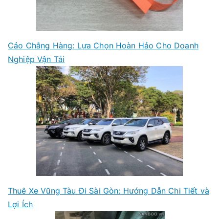
Cảo Chằng Hàng: Lựa Chọn Hoàn Hảo Cho Doanh
Nghiệp Vận Tải
Thuê Xe Vũng Tàu Đi Sài Gòn: Hướng Dẫn Chi Tiết và
Lợi Ích