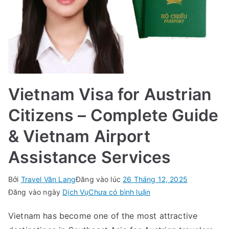
Vietnam Visa for Austrian
Citizens – Complete Guide
& Vietnam Airport
Assistance Services
Bởi
Travel Văn Lang
Đăng vào lúc
26 Tháng 12, 2025
trong
Đăng vào ngày
Dịch Vụ
Chưa có bình luận
Vietnam
Vietnam has become one of the most attractive
Visa