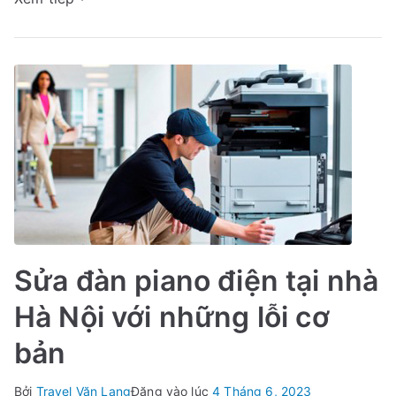
Linh
Dương
Sửa đàn piano điện tại nhà
Hà Nội với những lỗi cơ
bản
Bởi
Travel Văn Lang
Đăng vào lúc
4 Tháng 6, 2023