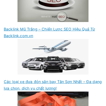
Backlink Mũ Trắng – Chiến Lược SEO Hiệu Quả Từ
Backlink.com.vn
Các loại xe đưa đón sân bay Tân Sơn Nhất – Đa dạng
lựa chọn, dịch vụ chất lượng!