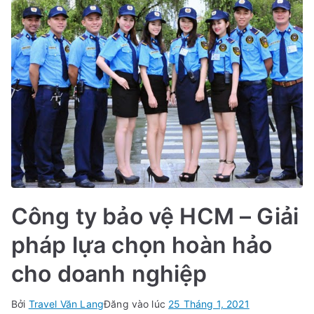
Công ty bảo vệ HCM – Giải
pháp lựa chọn hoàn hảo
cho doanh nghiệp
Bởi
Travel Văn Lang
Đăng vào lúc
25 Tháng 1, 2021