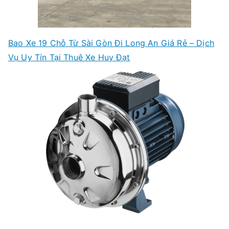
Bao Xe 19 Chỗ Từ Sài Gòn Đi Long An Giá Rẻ – Dịch
Vụ Uy Tín Tại Thuê Xe Huy Đạt