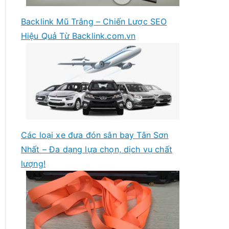
Backlink Mũ Trắng – Chiến Lược SEO
Hiệu Quả Từ Backlink.com.vn
Các loại xe đưa đón sân bay Tân Sơn
Nhất – Đa dạng lựa chọn, dịch vụ chất
lượng!