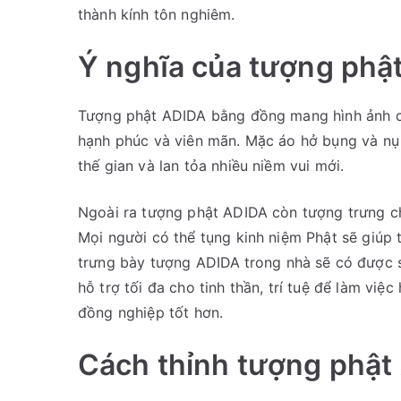
thành kính tôn nghiêm.
Ý nghĩa của tượng phậ
Tượng phật ADIDA bằng đồng mang hình ảnh củ
hạnh phúc và viên mãn. Mặc áo hở bụng và nụ
thế gian và lan tỏa nhiều niềm vui mới.
Ngoài ra tượng phật ADIDA còn tượng trưng ch
Mọi người có thể tụng kinh niệm Phật sẽ giúp t
trưng bày tượng ADIDA
trong nhà sẽ có được 
hỗ trợ tối đa cho tinh thần, trí tuệ để làm việ
đồng nghiệp tốt hơn.
Cách thỉnh tượng phật