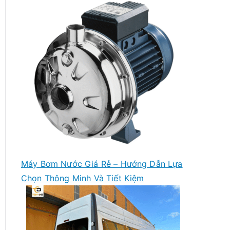
Máy Bơm Nước Giá Rẻ – Hướng Dẫn Lựa
Chọn Thông Minh Và Tiết Kiệm