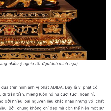
ng nhiều ý nghĩa tốt đẹp(ảnh minh họa)
dựa trên hình ảnh vị phật ADIDA. Đây là vị phật có
 đi trân trần, miệng luôn nở nụ cười tươi, hoan hỉ.
o bởi nhiều loại nguyên liệu khác nhau nhưng với chất
hiều. Bởi, chúng không chỉ đẹp mà còn thể hiện một sự