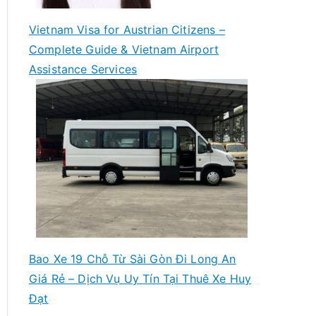
Vietnam Visa for Austrian Citizens –
Complete Guide & Vietnam Airport
Assistance Services
Bao Xe 19 Chỗ Từ Sài Gòn Đi Long An
Giá Rẻ – Dịch Vụ Uy Tín Tại Thuê Xe Huy
Đạt