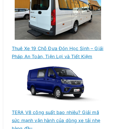
Thuê Xe 19 Chỗ Đưa Đón Học Sinh – Giải
Pháp An Toàn, Tiện Lợi và Tiết Kiệm
TERA V8 công suất bao nhiêu? Giải mã
sức mạnh vận hành của dòng xe tải nhẹ
hàng đầu