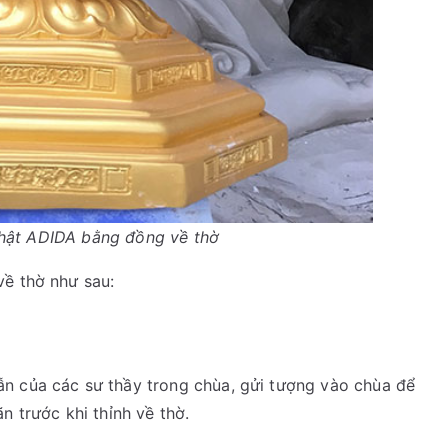
hật ADIDA bằng đồng về thờ
về thờ như sau:
n của các sư thầy trong chùa, gửi tượng vào chùa để
n trước khi thỉnh về thờ.