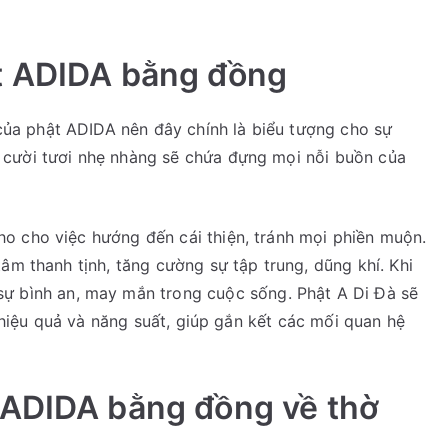
t ADIDA bằng đồng
a phật ADIDA nên đây chính là biểu tượng cho sự
 cười tươi nhẹ nhàng sẽ chứa đựng mọi nỗi buồn của
o cho việc hướng đến cái thiện, tránh mọi phiền muộn.
âm thanh tịnh, tăng cường sự tập trung, dũng khí. Khi
sự bình an, may mắn trong cuộc sống. Phật A Di Đà sẽ
c hiệu quả và năng suất, giúp gắn kết các mối quan hệ
 ADIDA bằng đồng về thờ