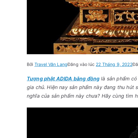
Bởi
Travel Văn Lang
Đăng vào lúc
22 Tháng 9, 2022
Đă
Tượng phật ADIDA bằng đồng
là sản phẩm có 
gia chủ. Hiện nay sản phẩm này đang thu hút s
nghĩa của sản phẩm này chưa? Hãy cùng tìm hiể